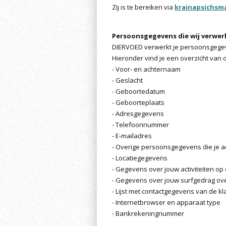
Zij is te bereiken via
krainapsichs
Persoonsgegevens die wij verwe
DIERVOED verwerkt je persoonsgegeve
Hieronder vind je een overzicht van
- Voor- en achternaam
- Geslacht
- Geboortedatum
- Geboorteplaats
- Adresgegevens
- Telefoonnummer
- E-mailadres
- Overige persoonsgegevens die je ac
- Locatiegegevens
- Gegevens over jouw activiteiten op
- Gegevens over jouw surfgedrag over
- Lijst met contactgegevens van de kl
- Internetbrowser en apparaat type
- Bankrekeningnummer