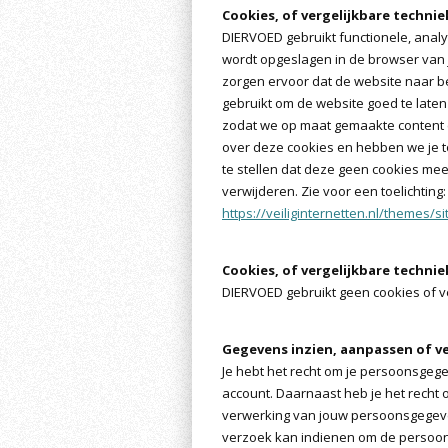
Cookies, of vergelijkbare technie
DIERVOED gebruikt functionele, analy
wordt opgeslagen in de browser van j
zorgen ervoor dat de website naar 
gebruikt om de website goed te late
zodat we op maat gemaakte content e
over deze cookies en hebben we je t
te stellen dat deze geen cookies meer
verwijderen. Zie voor een toelichting:
https://veiliginternetten.nl/themes/s
Cookies, of vergelijkbare technie
DIERVOED gebruikt geen cookies of v
Gegevens inzien, aanpassen of v
Je hebt het recht om je persoonsgegeve
account. Daarnaast heb je het recht
verwerking van jouw persoonsgegeven
verzoek kan indienen om de persoon