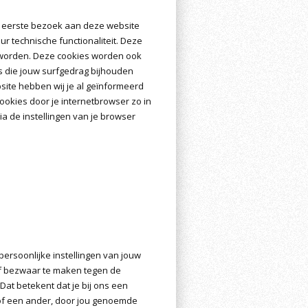
het eerste bezoek aan deze website
r technische functionaliteit. Deze
 worden. Deze cookies worden ook
s die jouw surfgedrag bijhouden
ite hebben wij je al geïnformeerd
okies door je internetbrowser zo in
ia de instellingen van je browser
 persoonlijke instellingen van jouw
of bezwaar te maken tegen de
at betekent dat je bij ons een
of een ander, door jou genoemde