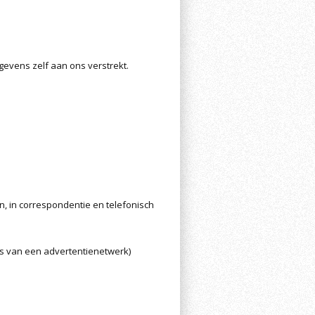
evens zelf aan ons verstrekt.
n, in correspondentie en telefonisch
is van een advertentienetwerk)