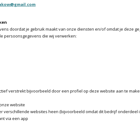
makow@gmail.com
rken
ns doordat je gebruik maakt van onze diensten en/of omdat je deze geg
 de persoonsgegevens die wij verwerken:
tief verstrekt bijvoorbeeld door een profiel op deze website aan te make
 onze website
 verschillende websites heen (bijvoorbeeld omdat dit bedrijf onderdeel 
ant via een app