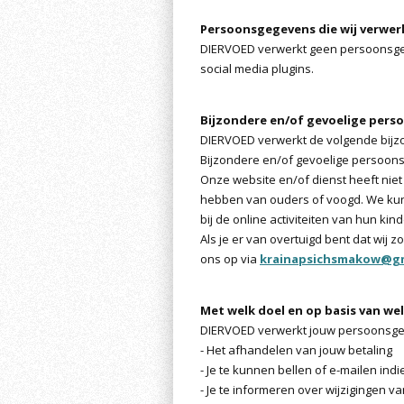
Persoonsgegevens die wij verwe
DIERVOED verwerkt geen persoonsge
social media plugins.
Bijzondere en/of gevoelige pers
DIERVOED verwerkt de volgende bijz
Bijzondere en/of gevoelige persoon
Onze website en/of dienst heeft niet
hebben van ouders of voogd. We kunn
bij de online activiteiten van hun 
Als je er van overtuigd bent dat wi
ons op via
krainapsichsmakow@gm
Met welk doel en op basis van w
DIERVOED verwerkt jouw persoonsge
- Het afhandelen van jouw betaling
- Je te kunnen bellen of e-mailen ind
- Je te informeren over wijzigingen 