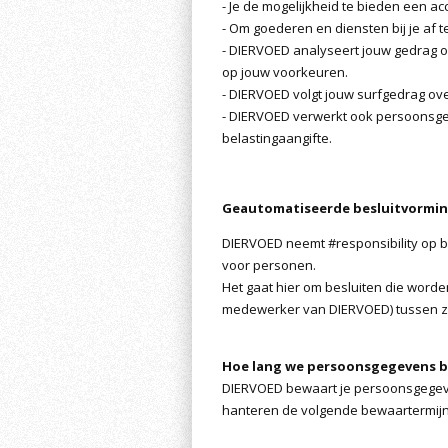
- Je de mogelijkheid te bieden een a
- Om goederen en diensten bij je af t
- DIERVOED analyseert jouw gedrag 
op jouw voorkeuren.
- DIERVOED volgt jouw surfgedrag ov
- DIERVOED verwerkt ook persoonsgege
belastingaangifte.
Geautomatiseerde besluitvormi
DIERVOED neemt #responsibility op b
voor personen.
Het gaat hier om besluiten die wor
medewerker van DIERVOED) tussen zi
Hoe lang we persoonsgegevens 
DIERVOED bewaart je persoonsgegeven
hanteren de volgende bewaartermijn