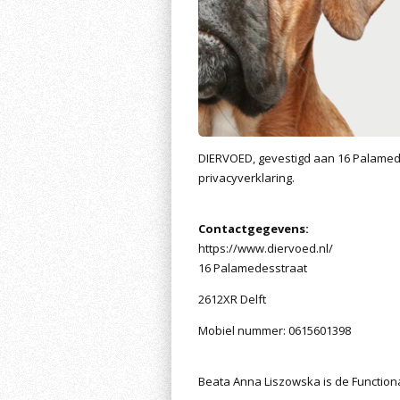
DIERVOED, gevestigd aan 16 Palamed
privacyverklaring.
Contactgegevens:
https://www.diervoed.nl/
16 Palamedesstraat
2612XR Delft
Mobiel nummer: 0615601398
Beata Anna Liszowska is de Functio