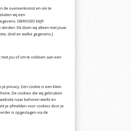
van de overeenkomst en om te
sluiten wij een
egevens. DIERVOED blijft
erden. Dit doen wij alleen met jouw
ctie, doel en welke gegevens.]
t met jou of om te voldoen aan een
je privacy. Een cookie is een klein
hone. De cookies die wij gebruiken
e website naar behoren werkt en
nt je afmelden voor cookies door je
eerder is opgeslagen via de