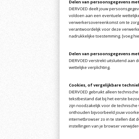
Delen van persoonsgegevens me
DIERVOED deelt jouw persoonsgegeven
voldoen aan een eventuele wettelijke
verwerkersovereenkomst om te zorgen
verantwoordelijk voor deze verwerk
nadrukkelijke toestemming. [voeg hie
Delen van persoonsgegevens me
DIERVOED verstrekt uitsluitend aan d
wettelijke verplichting.
Cookies, of vergelijkbare technie
DIERVOED gebruikt alleen technische 
tekstbestand dat bij het eerste bez
zijn noodzakelijk voor de technisch
onthouden bijvoorbeeld jouw voorkeu
internetbrowser zo in te stellen dat
instellingen van je browser verwijder