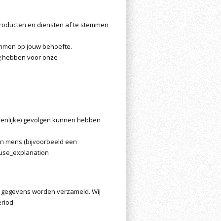
roducten en diensten af te stemmen
emmen op jouw behoefte.
dig hebben voor onze
ienlijke) gevolgen kunnen hebben
n mens (bijvoorbeeld een
use_explanation
je gegevens worden verzameld. Wij
eriod