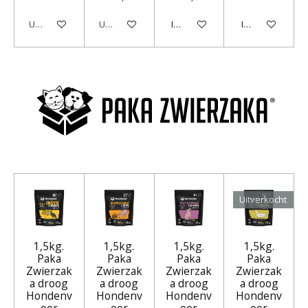
Uitverkocht
Uitverkocht
In winkelwagen
In winkelwagen
Uitverkocht
1,5kg.
1,5kg.
1,5kg.
1,5kg.
Paka
Paka
Paka
Paka
Zwierzak
Zwierzak
Zwierzak
Zwierzak
a droog
a droog
a droog
a droog
Hondenv
Hondenv
Hondenv
Hondenv
oer
oer
oer
oer