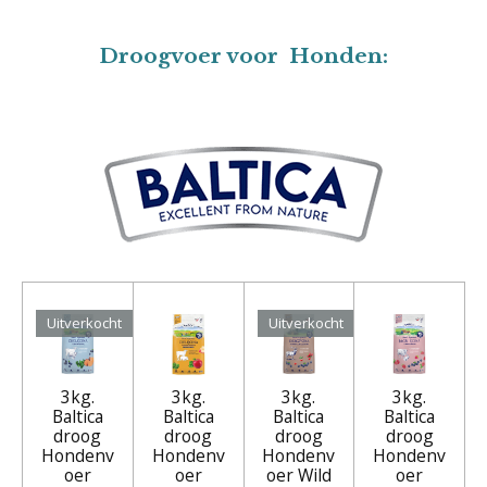
Droogvoer voor Honden:
Uitverkocht
Uitverkocht
3kg.
3kg.
3kg.
3kg.
Baltica
Baltica
Baltica
Baltica
droog
droog
droog
droog
Hondenv
Hondenv
Hondenv
Hondenv
oer
oer
oer Wild
oer