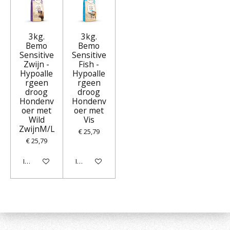
3kg.
3kg.
Bemo
Bemo
Sensitive
Sensitive
Zwijn -
Fish -
Hypoalle
Hypoalle
rgeen
rgeen
droog
droog
Hondenv
Hondenv
oer met
oer met
Wild
Vis
ZwijnM/L
€ 25,79
€ 25,79
In winkelwagen
In winkelwagen