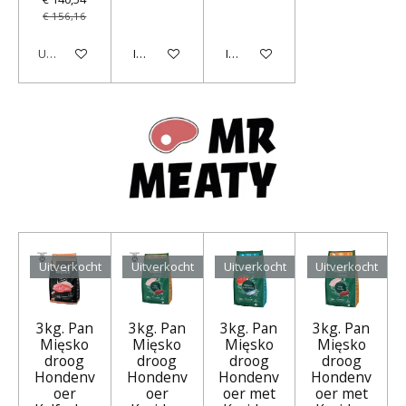
€ 156,16
Uitverkocht
In winkelwagen
In winkelwagen
Uitverkocht
Uitverkocht
Uitverkocht
Uitverkocht
3kg. Pan
3kg. Pan
3kg. Pan
3kg. Pan
Mięsko
Mięsko
Mięsko
Mięsko
droog
droog
droog
droog
Hondenv
Hondenv
Hondenv
Hondenv
oer
oer
oer met
oer met