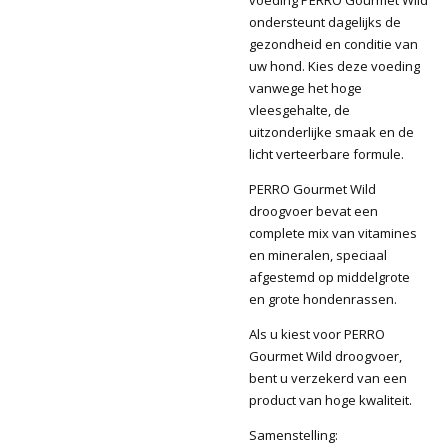
ondersteunt dagelijks de
gezondheid en conditie van
uw hond. Kies deze voeding
vanwege het hoge
vleesgehalte, de
uitzonderlijke smaak en de
licht verteerbare formule.
PERRO Gourmet Wild
droogvoer bevat een
complete mix van vitamines
en mineralen, speciaal
afgestemd op middelgrote
en grote hondenrassen.
Als u kiest voor PERRO
Gourmet Wild droogvoer,
bent u verzekerd van een
product van hoge kwaliteit.
Samenstelling: