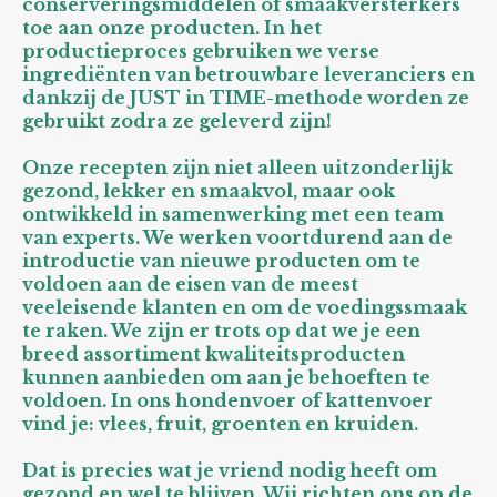
conserveringsmiddelen of smaakversterkers
toe aan onze producten. In het
productieproces gebruiken we verse
ingrediënten van betrouwbare leveranciers en
dankzij de JUST in TIME-methode worden ze
gebruikt zodra ze geleverd zijn!
Onze recepten zijn niet alleen uitzonderlijk
gezond, lekker en smaakvol, maar ook
ontwikkeld in samenwerking met een team
van experts. We werken voortdurend aan de
introductie van nieuwe producten om te
voldoen aan de eisen van de meest
veeleisende klanten en om de voedingssmaak
te raken. We zijn er trots op dat we je een
breed assortiment kwaliteitsproducten
kunnen aanbieden om aan je behoeften te
voldoen. In ons hondenvoer of kattenvoer
vind je: vlees, fruit, groenten en kruiden.
Dat is precies wat je vriend nodig heeft om
gezond en wel te blijven. Wij richten ons op de