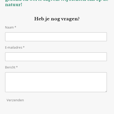
natuur!
Heb je nog vragen?
Naam *
E-mailadres *
Bericht *
Verzenden