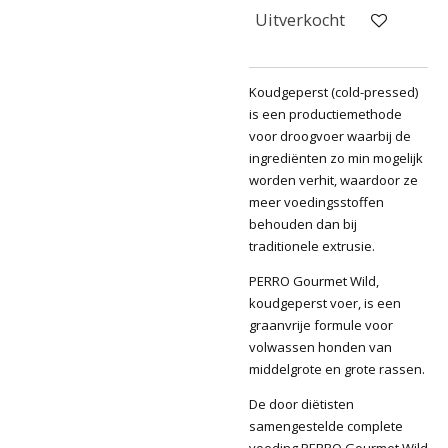
Uitverkocht
Koudgeperst (cold-pressed)
is een productiemethode
voor droogvoer waarbij de
ingrediënten zo min mogelijk
worden verhit, waardoor ze
meer voedingsstoffen
behouden dan bij
traditionele extrusie.
PERRO Gourmet Wild,
koudgeperst voer, is een
graanvrije formule voor
volwassen honden van
middelgrote en grote rassen.
De door diëtisten
samengestelde complete
voeding PERRO Gourmet Wild