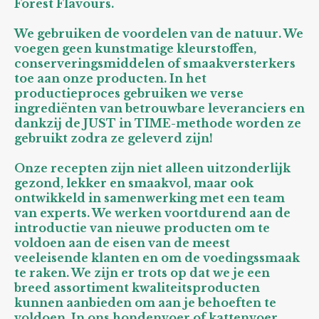
Forest Flavours.
We gebruiken de voordelen van de natuur. We
voegen geen kunstmatige kleurstoffen,
conserveringsmiddelen of smaakversterkers
toe aan onze producten. In het
productieproces gebruiken we verse
ingrediënten van betrouwbare leveranciers en
dankzij de JUST in TIME-methode worden ze
gebruikt zodra ze geleverd zijn!
Onze recepten zijn niet alleen uitzonderlijk
gezond, lekker en smaakvol, maar ook
ontwikkeld in samenwerking met een team
van experts. We werken voortdurend aan de
introductie van nieuwe producten om te
voldoen aan de eisen van de meest
veeleisende klanten en om de voedingssmaak
te raken. We zijn er trots op dat we je een
breed assortiment kwaliteitsproducten
kunnen aanbieden om aan je behoeften te
voldoen. In ons hondenvoer of kattenvoer