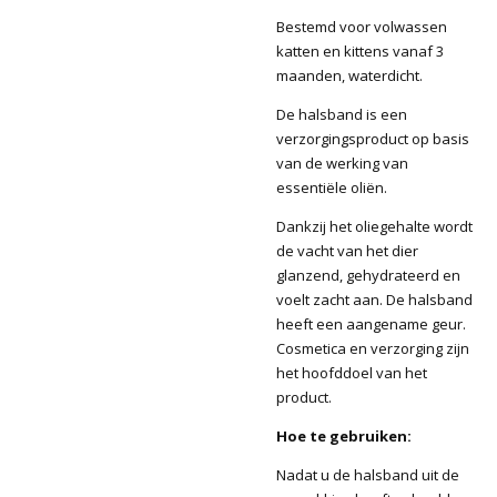
Bestemd voor volwassen
katten en kittens vanaf 3
maanden, waterdicht.
De halsband is een
verzorgingsproduct op basis
van de werking van
essentiële oliën.
Dankzij het oliegehalte wordt
de vacht van het dier
glanzend, gehydrateerd en
voelt zacht aan. De halsband
heeft een aangename geur.
Cosmetica en verzorging zijn
het hoofddoel van het
product.
Hoe te gebruiken:
Nadat u de halsband uit de