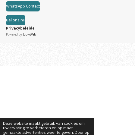
WhatsApp Contact
Bel ons nu
Privacybeleide
Powered by
JouwWeb
Deze website maakt gebruik van cookies om
uw ervaring te verbeteren en op maat
gemaakte advertenties weer te geven. Door op