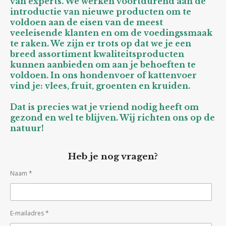
van experts. We werken voortdurend aan de
introductie van nieuwe producten om te
voldoen aan de eisen van de meest
veeleisende klanten en om de voedingssmaak
te raken. We zijn er trots op dat we je een
breed assortiment kwaliteitsproducten
kunnen aanbieden om aan je behoeften te
voldoen. In ons hondenvoer of kattenvoer
vind je: vlees, fruit, groenten en kruiden.
Dat is precies wat je vriend nodig heeft om
gezond en wel te blijven. Wij richten ons op de
natuur!
Heb je nog vragen?
Naam *
E-mailadres *