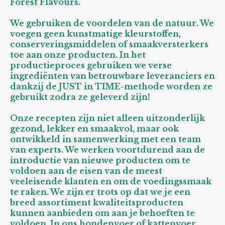
Forest Flavours.
We gebruiken de voordelen van de natuur. We
voegen geen kunstmatige kleurstoffen,
conserveringsmiddelen of smaakversterkers
toe aan onze producten. In het
productieproces gebruiken we verse
ingrediënten van betrouwbare leveranciers en
dankzij de JUST in TIME-methode worden ze
gebruikt zodra ze geleverd zijn!
Onze recepten zijn niet alleen uitzonderlijk
gezond, lekker en smaakvol, maar ook
ontwikkeld in samenwerking met een team
van experts. We werken voortdurend aan de
introductie van nieuwe producten om te
voldoen aan de eisen van de meest
veeleisende klanten en om de voedingssmaak
te raken. We zijn er trots op dat we je een
breed assortiment kwaliteitsproducten
kunnen aanbieden om aan je behoeften te
voldoen. In ons hondenvoer of kattenvoer