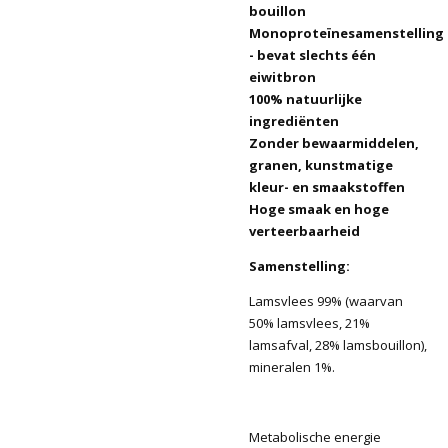
bouillon
Monoproteïnesamenstelling
- bevat slechts één
eiwitbron
100% natuurlijke
ingrediënten
Zonder bewaarmiddelen,
granen, kunstmatige
kleur- en smaakstoffen
Hoge smaak en hoge
verteerbaarheid
Samenstelling:
Lamsvlees 99% (waarvan
50% lamsvlees, 21%
lamsafval, 28% lamsbouillon),
mineralen 1%.
Metabolische energie