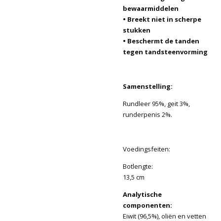
bewaarmiddelen
• Breekt niet in scherpe
stukken
• Beschermt de tanden
tegen tandsteenvorming
Samenstelling:
Rundleer 95%, geit 3%,
runderpenis 2%.
Voedingsfeiten:
Botlengte:
13,5 cm
Analytische
componenten:
Eiwit (96,5%), oliën en vetten