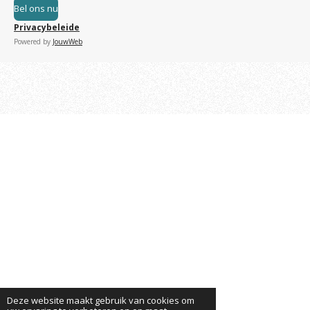
Bel ons nu
Privacybeleide
Powered by
JouwWeb
Deze website maakt gebruik van cookies om