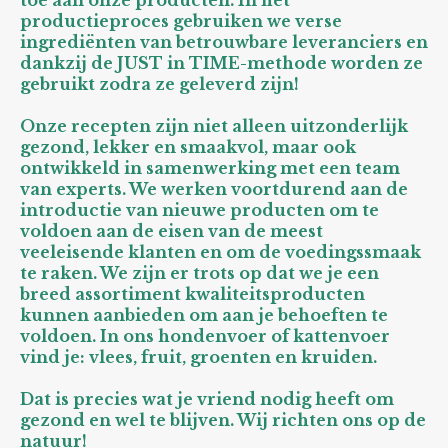
toe aan onze producten. In het
productieproces gebruiken we verse
ingrediënten van betrouwbare leveranciers en
dankzij de JUST in TIME-methode worden ze
gebruikt zodra ze geleverd zijn!
Onze recepten zijn niet alleen uitzonderlijk
gezond, lekker en smaakvol, maar ook
ontwikkeld in samenwerking met een team
van experts. We werken voortdurend aan de
introductie van nieuwe producten om te
voldoen aan de eisen van de meest
veeleisende klanten en om de voedingssmaak
te raken. We zijn er trots op dat we je een
breed assortiment kwaliteitsproducten
kunnen aanbieden om aan je behoeften te
voldoen. In ons hondenvoer of kattenvoer
vind je: vlees, fruit, groenten en kruiden.
Dat is precies wat je vriend nodig heeft om
gezond en wel te blijven. Wij richten ons op de
natuur!