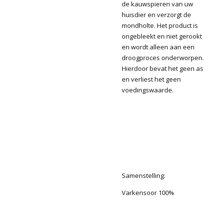
de kauwspieren van uw
huisdier en verzorgt de
mondholte. Het product is
ongebleekt en niet gerookt
en wordt alleen aan een
droogproces onderworpen.
Hierdoor bevat het geen as
en verliest het geen
voedingswaarde.
Samenstelling:
Varkensoor 100%