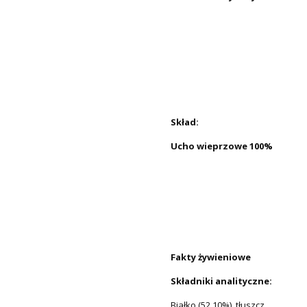
Skład:
Ucho wieprzowe 100%
Fakty żywieniowe
Składniki analityczne:
Białko (52,10%), tłuszcz