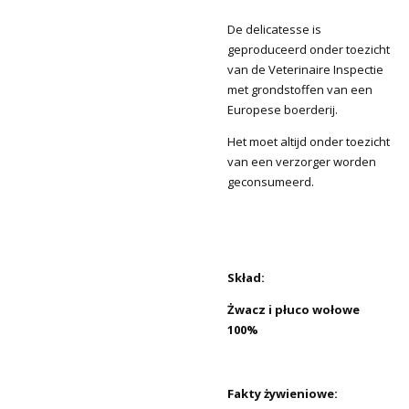
De delicatesse is
geproduceerd onder toezicht
van de Veterinaire Inspectie
met grondstoffen van een
Europese boerderij.
Het moet altijd onder toezicht
van een verzorger worden
geconsumeerd.
Skład:
Żwacz i płuco wołowe
100%
Fakty żywieniowe: