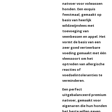
natvoer voor volwassen
honden. Een exquis
feestmaal, gemaakt op
basis van heerlijk
wildzwijnvlees met
toevoeging van
veenbessen en appel. Het
vormt de basis van een
zeer goed verteerbare
voeding gemaakt met één
vleessoort om het
optreden van allergische
reacties of
voedselintoleranties te
verminderen.
Een perfect
uitgebalanceerd premium
natvoer, gemaakt voor
eigenaren die hun honden
het beste willen geven.