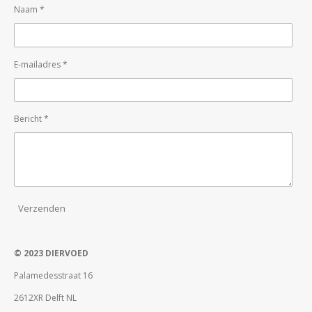
Naam *
E-mailadres *
Bericht *
Verzenden
© 2023 DIERVOED
Palamedesstraat 16
2612XR Delft NL