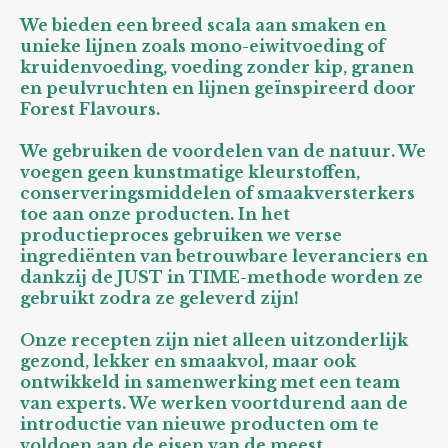
We bieden een breed scala aan smaken en
unieke lijnen zoals mono-eiwitvoeding of
kruidenvoeding, voeding zonder kip, granen
en peulvruchten en lijnen geïnspireerd door
Forest Flavours.
We gebruiken de voordelen van de natuur. We
voegen geen kunstmatige kleurstoffen,
conserveringsmiddelen of smaakversterkers
toe aan onze producten. In het
productieproces gebruiken we verse
ingrediënten van betrouwbare leveranciers en
dankzij de JUST in TIME-methode worden ze
gebruikt zodra ze geleverd zijn!
Onze recepten zijn niet alleen uitzonderlijk
gezond, lekker en smaakvol, maar ook
ontwikkeld in samenwerking met een team
van experts. We werken voortdurend aan de
introductie van nieuwe producten om te
voldoen aan de eisen van de meest