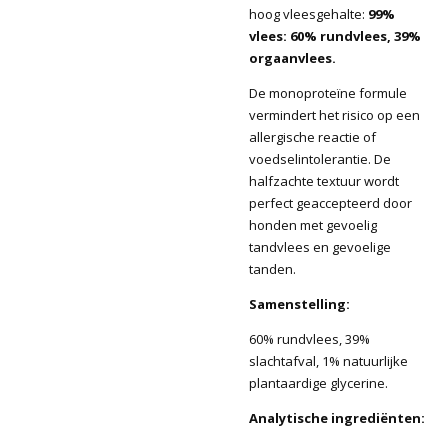
hoog vleesgehalte:
99%
vlees: 60% rundvlees, 39%
orgaanvlees.
De monoproteïne formule
vermindert het risico op een
allergische reactie of
voedselintolerantie. De
halfzachte textuur wordt
perfect geaccepteerd door
honden met gevoelig
tandvlees en gevoelige
tanden.
Samenstelling:
60% rundvlees, 39%
slachtafval, 1% natuurlijke
plantaardige glycerine.
Analytische ingrediënten: