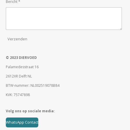
Bericht *
Verzenden
© 2023 DIERVOED
Palamedesstraat 16
2612XR Delft NL
BTW-nummer
:
NL002519078B84
KVK: 75747898
Volg ons op sociale media:
WhatsApp Contact