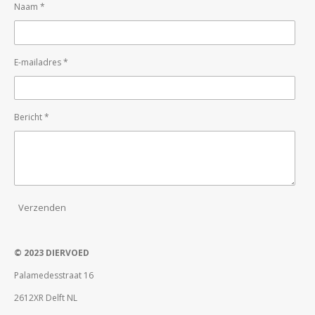
Naam *
E-mailadres *
Bericht *
Verzenden
© 2023 DIERVOED
Palamedesstraat 16
2612XR Delft NL