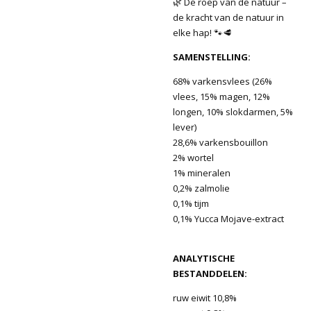
🌿 De roep van de natuur –
de kracht van de natuur in
elke hap! 🐾🥩
SAMENSTELLING:
68% varkensvlees (26%
vlees, 15% magen, 12%
longen, 10% slokdarmen, 5%
lever)
28,6% varkensbouillon
2% wortel
1% mineralen
0,2% zalmolie
0,1% tijm
0,1% Yucca Mojave-extract
ANALYTISCHE
BESTANDDELEN:
ruw eiwit 10,8%