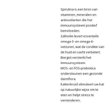
Spirulina is een bron van
vitaminen, mineralen en
antioxidanten die het
immuunsysteem positief
beïnvloeden.
Zalmolie levert essentiële
omega-3- en omega-6-
vetzuren, wat de conditie van
de huid en vacht verbetert.
Biergist versterkt het
immuunsysteem.
MOS- en FOS-prebiotica
ondersteunen een gezonde
darmflora.
Kattenkruid stimuleert uw kat
op natuurlijke wijze om te
eten en helpt stress te
verminderen.