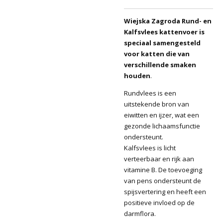
Wiejska Zagroda Rund- en
Kalfsvlees kattenvoer is
speciaal samengesteld
voor katten die van
verschillende smaken
houden
.
Rundvlees is een
uitstekende bron van
eiwitten en ijzer, wat een
gezonde lichaamsfunctie
ondersteunt.
Kalfsvlees is licht
verteerbaar en rijk aan
vitamine B. De toevoeging
van pens ondersteunt de
spijsvertering en heeft een
positieve invloed op de
darmflora.