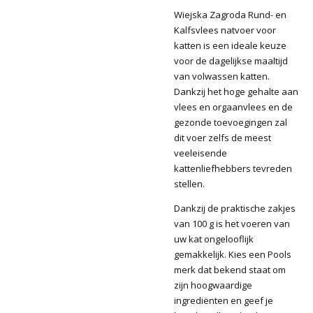
Wiejska Zagroda Rund- en
Kalfsvlees natvoer voor
katten is een ideale keuze
voor de dagelijkse maaltijd
van volwassen katten.
Dankzij het hoge gehalte aan
vlees en orgaanvlees en de
gezonde toevoegingen zal
dit voer zelfs de meest
veeleisende
kattenliefhebbers tevreden
stellen.
Dankzij de praktische zakjes
van 100 g is het voeren van
uw kat ongelooflijk
gemakkelijk. Kies een Pools
merk dat bekend staat om
zijn hoogwaardige
ingrediënten en geef je