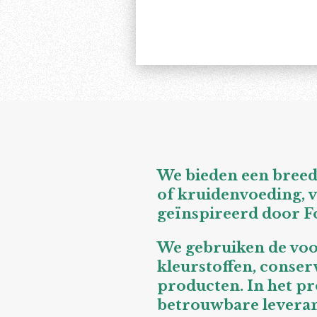
We bieden een breed
of kruidenvoeding, v
geïnspireerd door Fo
We gebruiken de voo
kleurstoffen, conse
producten. In het p
betrouwbare leveran