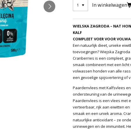
In winkelwagen
WIELSKA ZAGRODA – NAT HO
KALF
COMPLEET VOER VOOR VOLW
Een natuurlijk dieet, unieke eiw
toevoegingen? Wiejska Zagroda 
Cranberries is een compleet, gra
smaak combineert met een licht 
volwassen honden van alle rasse
een gevoelige spijsvertering of 
Paardenvlees met Kalfsvlees en
ondersteuning van de urineweg
Paardenvlees is een vlees met 
verteerbaar, rijk aan eiwitten en
smaak en een uniek aroma. Cranb
natuurlijke antioxidant – ze on
urinewegen en de immuniteit. He