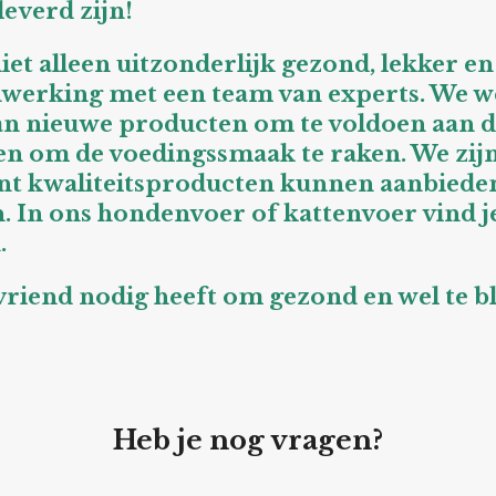
leverd zijn!
iet alleen uitzonderlijk gezond, lekker 
nwerking met een team van experts. We 
van nieuwe producten om te voldoen aan d
en om de voedingssmaak te raken. We zijn 
nt kwaliteitsproducten kunnen aanbiede
 In ons hondenvoer of kattenvoer vind je: 
.
 vriend nodig heeft om gezond en wel te bl
Heb je nog vragen?