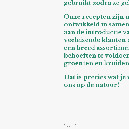
gebruikt zodra ze ge
Onze recepten zijn n
ontwikkeld in same
aan de introductie 
veeleisende klanten 
een breed assortime
behoeften te voldoen.
groenten en kruiden
Dat is precies wat je
ons op de natuur!
Naam *