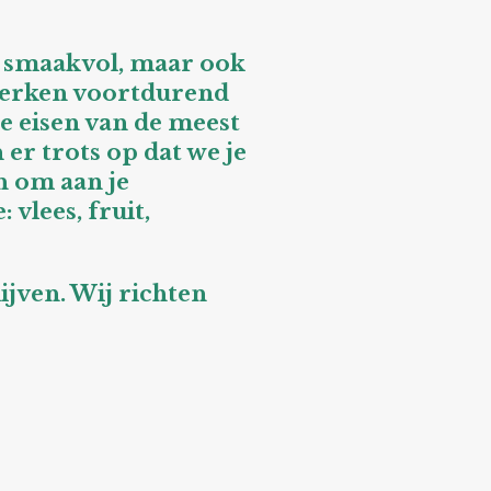
en smaakvol, maar ook
werken voortdurend
e eisen van de meest
er trots op dat we je
n om aan je
vlees, fruit,
ijven. Wij richten