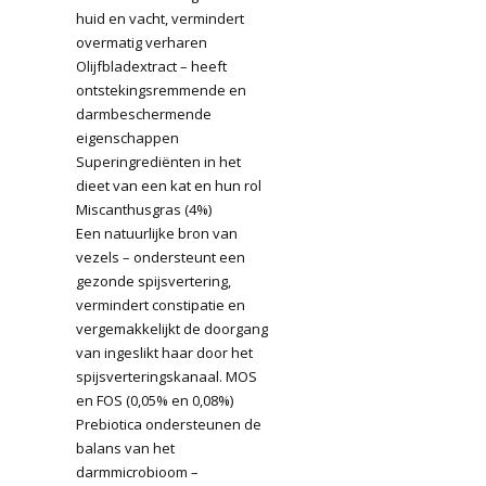
huid en vacht, vermindert
overmatig verharen
Olijfbladextract – heeft
ontstekingsremmende en
darmbeschermende
eigenschappen
Superingrediënten in het
dieet van een kat en hun rol
Miscanthusgras (4%)
Een natuurlijke bron van
vezels – ondersteunt een
gezonde spijsvertering,
vermindert constipatie en
vergemakkelijkt de doorgang
van ingeslikt haar door het
spijsverteringskanaal. MOS
en FOS (0,05% en 0,08%)
Prebiotica ondersteunen de
balans van het
darmmicrobioom –