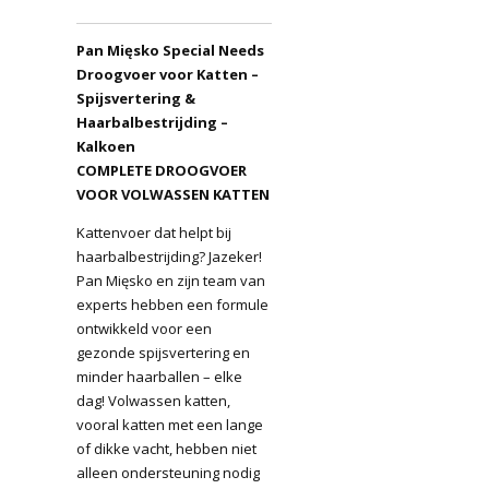
Pan Mięsko Special Needs
Droogvoer voor Katten –
Spijsvertering &
Haarbalbestrijding –
Kalkoen
COMPLETE DROOGVOER
VOOR VOLWASSEN KATTEN
Kattenvoer dat helpt bij
haarbalbestrijding? Jazeker!
Pan Mięsko en zijn team van
experts hebben een formule
ontwikkeld voor een
gezonde spijsvertering en
minder haarballen – elke
dag! Volwassen katten,
vooral katten met een lange
of dikke vacht, hebben niet
alleen ondersteuning nodig