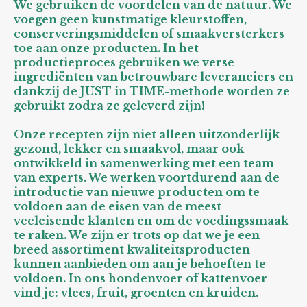
We gebruiken de voordelen van de natuur. We
voegen geen kunstmatige kleurstoffen,
conserveringsmiddelen of smaakversterkers
toe aan onze producten. In het
productieproces gebruiken we verse
ingrediënten van betrouwbare leveranciers en
dankzij de JUST in TIME-methode worden ze
gebruikt zodra ze geleverd zijn!
Onze recepten zijn niet alleen uitzonderlijk
gezond, lekker en smaakvol, maar ook
ontwikkeld in samenwerking met een team
van experts. We werken voortdurend aan de
introductie van nieuwe producten om te
voldoen aan de eisen van de meest
veeleisende klanten en om de voedingssmaak
te raken. We zijn er trots op dat we je een
breed assortiment kwaliteitsproducten
kunnen aanbieden om aan je behoeften te
voldoen. In ons hondenvoer of kattenvoer
vind je: vlees, fruit, groenten en kruiden.