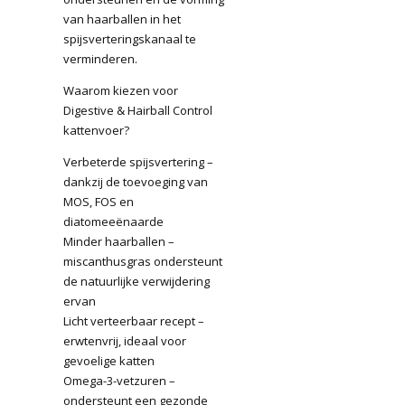
van haarballen in het
spijsverteringskanaal te
verminderen.
Waarom kiezen voor
Digestive & Hairball Control
kattenvoer?
Verbeterde spijsvertering –
dankzij de toevoeging van
MOS, FOS en
diatomeeënaarde
Minder haarballen –
miscanthusgras ondersteunt
de natuurlijke verwijdering
ervan
Licht verteerbaar recept –
erwtenvrij, ideaal voor
gevoelige katten
Omega-3-vetzuren –
ondersteunt een gezonde