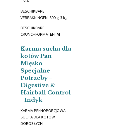
3614
BESCHIKBARE
VERPAKKINGEN: 800 g, 3 kg
BESCHIKBARE
CRUNCHFORMATEN:
M
Karma sucha dla
kotów Pan
Mięsko
Specjalne
Potrzeby –
Digestive &
Hairball Control
- Indyk
KARMA PEŁNOPORCJOWA
SUCHA DLA KOTÓW
DOROSŁYCH