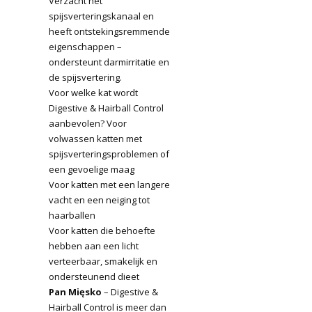
Verzacht het
spijsverteringskanaal en
heeft ontstekingsremmende
eigenschappen –
ondersteunt darmirritatie en
de spijsvertering.
Voor welke kat wordt
Digestive & Hairball Control
aanbevolen? Voor
volwassen katten met
spijsverteringsproblemen of
een gevoelige maag
Voor katten met een langere
vacht en een neiging tot
haarballen
Voor katten die behoefte
hebben aan een licht
verteerbaar, smakelijk en
ondersteunend dieet
Pan Mięsko
– Digestive &
Hairball Control is meer dan