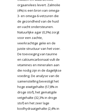
orgaanvlees levert. Zalmolie
(4%) is een bron van omega-
3- en omega-6-vetzuren die
de gezondheid van de huid
en vacht ondersteunen.
Natuurlijke agar (0,3%) zorgt
voor een zachte,
veerkrachtige gelei en de
juiste structuur van het voer.
De toevoeging van taurine
en calciumcarbonaat vult de
vitamines en mineralen aan
die nodig zijn in de dagelijkse
voeding. De analyse van de
samenstelling bevestigt het
hoge eiwitgehalte (57,8% in
droge stof), het gematigde
vetgehalte (32,3% in droge
stof) en het zeer lage
koolhydraatgehalte (2,4% in