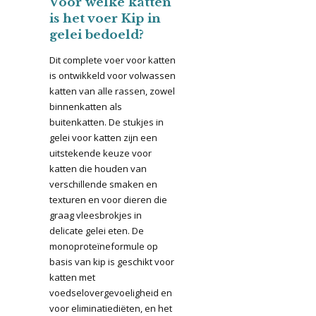
Voor welke katten
is het voer Kip in
gelei bedoeld?
Dit complete voer voor katten
is ontwikkeld voor volwassen
katten van alle rassen, zowel
binnenkatten als
buitenkatten. De stukjes in
gelei voor katten zijn een
uitstekende keuze voor
katten die houden van
verschillende smaken en
texturen en voor dieren die
graag vleesbrokjes in
delicate gelei eten. De
monoproteïneformule op
basis van kip is geschikt voor
katten met
voedselovergevoeligheid en
voor eliminatiediëten, en het