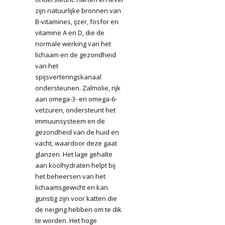
zijn natuurlijke bronnen van
B-vitamines, ijzer, fosfor en
vitamine A en D, die de
normale werking van het
lichaam en de gezondheid
van het
spijsverteringskanaal
ondersteunen. Zalmolie, rijk
aan omega-3- en omega-6-
vetzuren, ondersteunt het
immuunsysteem en de
gezondheid van de huid en
vacht, waardoor deze gaat
glanzen. Het lage gehalte
aan koolhydraten helpt bij
het beheersen van het
lichaamsgewicht en kan
gunstig zijn voor katten die
de neiging hebben om te dik
te worden. Het hoge