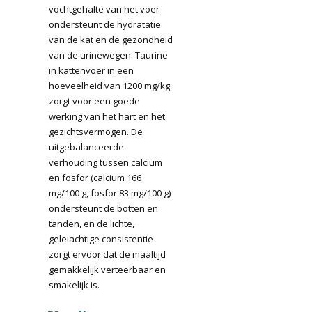
vochtgehalte van het voer
ondersteunt de hydratatie
van de kat en de gezondheid
van de urinewegen. Taurine
in kattenvoer in een
hoeveelheid van 1200 mg/kg
zorgt voor een goede
werking van het hart en het
gezichtsvermogen. De
uitgebalanceerde
verhouding tussen calcium
en fosfor (calcium 166
mg/100 g, fosfor 83 mg/100 g)
ondersteunt de botten en
tanden, en de lichte,
geleiachtige consistentie
zorgt ervoor dat de maaltijd
gemakkelijk verteerbaar en
smakelijk is.