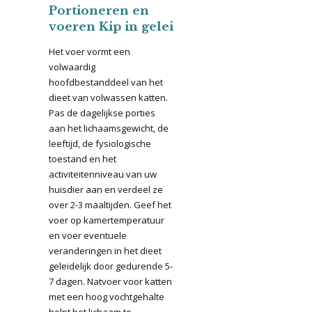
Portioneren en
voeren Kip in gelei
Het voer vormt een
volwaardig
hoofdbestanddeel van het
dieet van volwassen katten.
Pas de dagelijkse porties
aan het lichaamsgewicht, de
leeftijd, de fysiologische
toestand en het
activiteitenniveau van uw
huisdier aan en verdeel ze
over 2-3 maaltijden. Geef het
voer op kamertemperatuur
en voer eventuele
veranderingen in het dieet
geleidelijk door gedurende 5-
7 dagen. Natvoer voor katten
met een hoog vochtgehalte