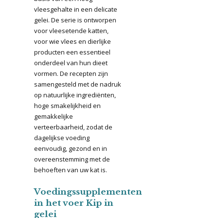
vleesgehalte in een delicate
gelei. De serie is ontworpen
voor vleesetende katten,
voor wie vlees en dierlijke
producten een essentieel
onderdeel van hun dieet
vormen. De recepten zijn
samengesteld met de nadruk
op natuurlijke ingrediënten,
hoge smakelijkheid en
gemakkelijke
verteerbaarheid, zodat de
dagelijkse voeding
eenvoudig, gezond en in
overeenstemming met de
behoeften van uw kat is.
Voedingssupplementen
in het voer Kip in
gelei