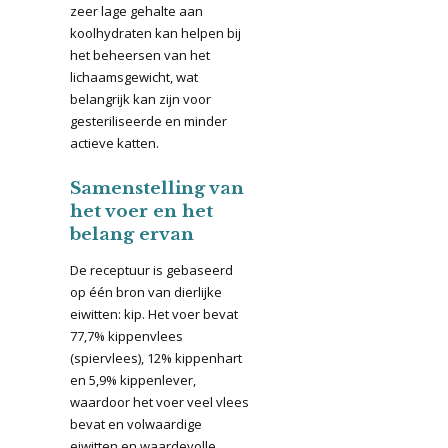
zeer lage gehalte aan
koolhydraten kan helpen bij
het beheersen van het
lichaamsgewicht, wat
belangrijk kan zijn voor
gesteriliseerde en minder
actieve katten.
Samenstelling van
het voer en het
belang ervan
De receptuur is gebaseerd
op één bron van dierlijke
eiwitten: kip. Het voer bevat
77,7% kippenvlees
(spiervlees), 12% kippenhart
en 5,9% kippenlever,
waardoor het voer veel vlees
bevat en volwaardige
eiwitten en waardevolle