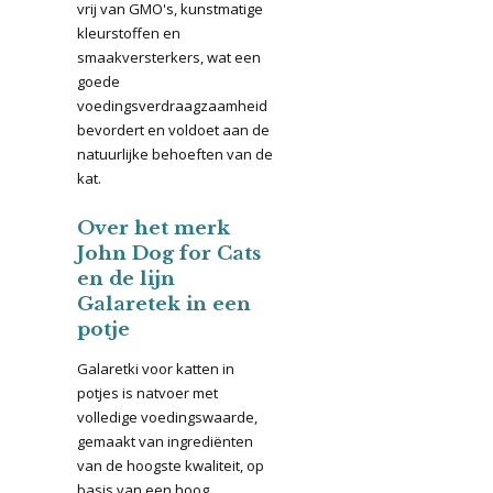
vrij van GMO's, kunstmatige
kleurstoffen en
smaakversterkers, wat een
goede
voedingsverdraagzaamheid
bevordert en voldoet aan de
natuurlijke behoeften van de
kat.
Over het merk
John Dog for Cats
en de lijn
Galaretek in een
potje
Galaretki voor katten in
potjes is natvoer met
volledige voedingswaarde,
gemaakt van ingrediënten
van de hoogste kwaliteit, op
basis van een hoog