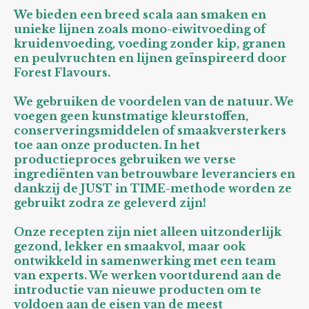
We bieden een breed scala aan smaken en
unieke lijnen zoals mono-eiwitvoeding of
kruidenvoeding, voeding zonder kip, granen
en peulvruchten en lijnen geïnspireerd door
Forest Flavours.
We gebruiken de voordelen van de natuur. We
voegen geen kunstmatige kleurstoffen,
conserveringsmiddelen of smaakversterkers
toe aan onze producten. In het
productieproces gebruiken we verse
ingrediënten van betrouwbare leveranciers en
dankzij de JUST in TIME-methode worden ze
gebruikt zodra ze geleverd zijn!
Onze recepten zijn niet alleen uitzonderlijk
gezond, lekker en smaakvol, maar ook
ontwikkeld in samenwerking met een team
van experts. We werken voortdurend aan de
introductie van nieuwe producten om te
voldoen aan de eisen van de meest