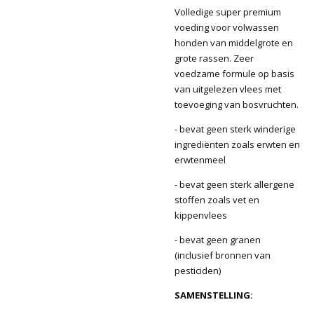
Volledige super premium
voeding voor volwassen
honden van middelgrote en
grote rassen. Zeer
voedzame formule op basis
van uitgelezen vlees met
toevoeging van bosvruchten.
- bevat geen sterk winderige
ingrediënten zoals erwten en
erwtenmeel
- bevat geen sterk allergene
stoffen zoals vet en
kippenvlees
- bevat geen granen
(inclusief bronnen van
pesticiden)
SAMENSTELLING: