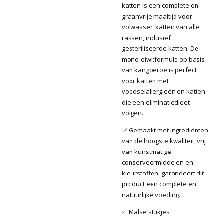
katten is een complete en
graanvrije maaltijd voor
volwassen katten van alle
rassen, inclusief
gesteriliseerde katten. De
mono-eiwitformule op basis
van kangoeroe is perfect
voor katten met
voedselallergieën en katten
die een eliminatiedieet
volgen.
✅ Gemaakt met ingrediënten
van de hoogste kwaliteit, vrij
van kunstmatige
conserveermiddelen en
kleurstoffen, garandeert dit
product een complete en
natuurlijke voeding.
✅ Malse stukjes