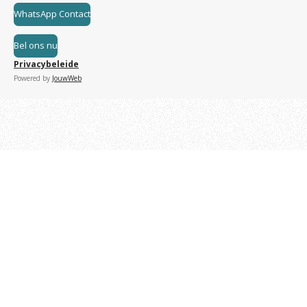
WhatsApp Contact
Bel ons nu
Privacybeleide
Powered by
JouwWeb