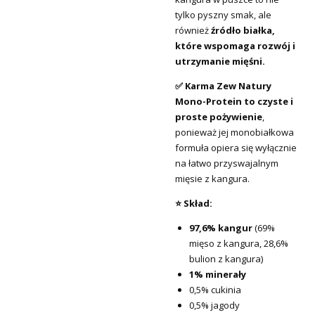
tylko pyszny smak, ale
również
źródło białka,
które wspomaga rozwój i
utrzymanie mięśni.
✅ Karma Zew Natury
Mono-Protein to czyste i
proste pożywienie
,
ponieważ jej monobiałkowa
formuła opiera się wyłącznie
na łatwo przyswajalnym
mięsie z kangura.
⭐ Skład:
97,6% kangur
(69%
mięso z kangura, 28,6%
bulion z kangura)
1% minerały
0,5% cukinia
0,5% jagody