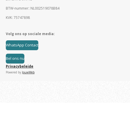
BTW-nummer
:
NL002519078B84
KVK: 75747898
Volg ons op sociale media:
WhatsApp Contact
Bel ons nu
Privacybeleide
Powered by
JouwWeb