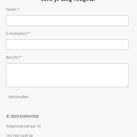
Naam *
E-mailadres *
Bericht *
Verzenden
© 2023 DIERVOED
Palamedesstraat 16
2612XR Delft NL