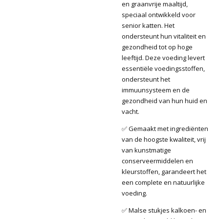
en graanvrije maaltijd,
speciaal ontwikkeld voor
senior katten. Het
ondersteunt hun vitaliteit en
gezondheid tot op hoge
leeftijd. Deze voeding levert
essentiële voedingsstoffen,
ondersteunt het
immuunsysteem en de
gezondheid van hun huid en
vacht.
✅ Gemaakt met ingrediënten
van de hoogste kwaliteit, vrij
van kunstmatige
conserveermiddelen en
kleurstoffen, garandeert het
een complete en natuurlijke
voeding.
✅ Malse stukjes kalkoen- en