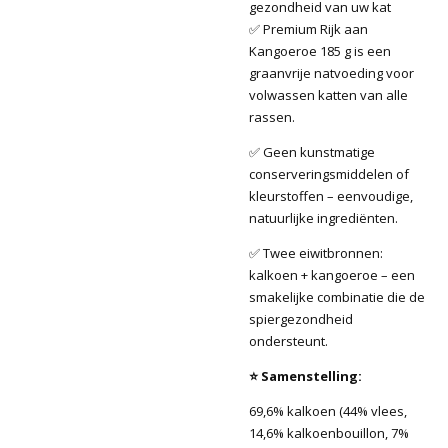
gezondheid van uw kat
✅ Premium Rijk aan
Kangoeroe 185 g is een
graanvrije natvoeding voor
volwassen katten van alle
rassen.
✅ Geen kunstmatige
conserveringsmiddelen of
kleurstoffen – eenvoudige,
natuurlijke ingrediënten.
✅ Twee eiwitbronnen:
kalkoen + kangoeroe – een
smakelijke combinatie die de
spiergezondheid
ondersteunt.
⭐ Samenstelling:
69,6% kalkoen (44% vlees,
14,6% kalkoenbouillon, 7%