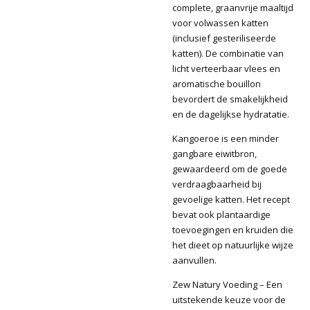
complete, graanvrije maaltijd
voor volwassen katten
(inclusief gesteriliseerde
katten). De combinatie van
licht verteerbaar vlees en
aromatische bouillon
bevordert de smakelijkheid
en de dagelijkse hydratatie.
Kangoeroe is een minder
gangbare eiwitbron,
gewaardeerd om de goede
verdraagbaarheid bij
gevoelige katten. Het recept
bevat ook plantaardige
toevoegingen en kruiden die
het dieet op natuurlijke wijze
aanvullen.
Zew Natury Voeding – Een
uitstekende keuze voor de