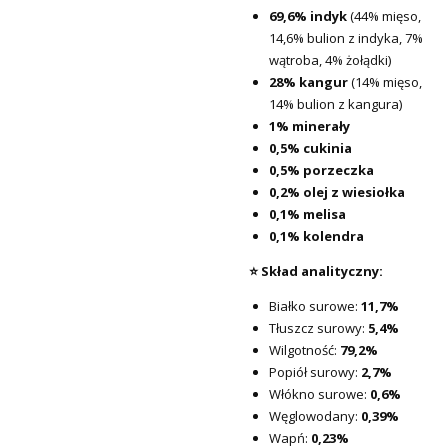
69,6% indyk
(44% mięso,
14,6% bulion z indyka, 7%
wątroba, 4% żołądki)
28% kangur
(14% mięso,
14% bulion z kangura)
1% minerały
0,5% cukinia
0,5% porzeczka
0,2% olej z wiesiołka
0,1% melisa
0,1% kolendra
⭐ Skład analityczny:
Białko surowe:
11,7%
Tłuszcz surowy:
5,4%
Wilgotność:
79,2%
Popiół surowy:
2,7%
Włókno surowe:
0,6%
Węglowodany:
0,39%
Wapń:
0,23%