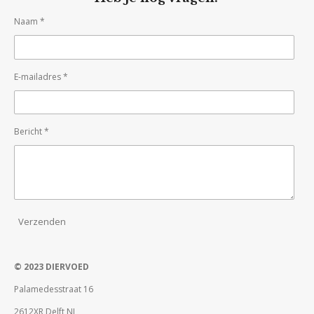
Naam *
E-mailadres *
Bericht *
Verzenden
© 2023 DIERVOED
Palamedesstraat 16
2612XR Delft NL