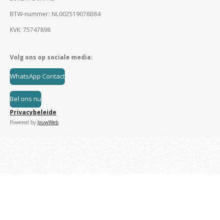
BTW-nummer
:
NL002519078B84
KVK: 75747898
Volg ons op sociale media:
WhatsApp Contact
Bel ons nu
Privacybeleide
Powered by
JouwWeb