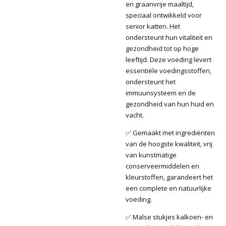
en graanvrije maaltijd,
speciaal ontwikkeld voor
senior katten. Het
ondersteunt hun vitaliteit en
gezondheid tot op hoge
leeftijd. Deze voeding levert
essentiële voedingsstoffen,
ondersteunt het
immuunsysteem en de
gezondheid van hun huid en
vacht.
✅ Gemaakt met ingrediënten
van de hoogste kwaliteit, vrij
van kunstmatige
conserveermiddelen en
kleurstoffen, garandeert het
een complete en natuurlijke
voeding.
✅ Malse stukjes kalkoen- en